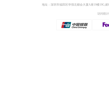
地址：深圳市福田区华强北都会大厦A座19楼19G,邮
访问统计：