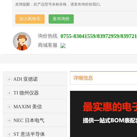
友情提醒：此产品型号未标价格，请发布询价给我们。
加入购物车
发布询价
0755-83041559/83972959/83972
询价热线
商城客服
详细信息
ADI 亚徳诺
TI 德州仪器
MAXIM 美信
NEC 日本电气
ST 意法半导体