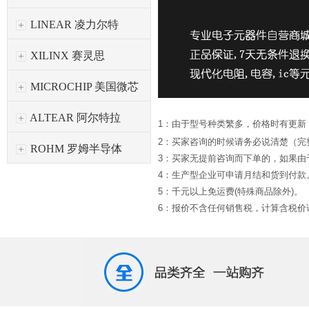
LINEAR 凌力尔特
XILINX 赛灵思
MICROCHIP 美国微芯
ALTEAR 阿尔特拉
1：由于型号种类繁多，价格时有更新
2：买家咨询的时候请务必说清楚（完
ROHM 罗姆半导体
3：买家无提前咨询而下单的，如果
4：生产型企业可申请月结和货到付款
5：千元以上免运费(特殊商品除外)。
6：报价不含任何销售税，计算含税价请*