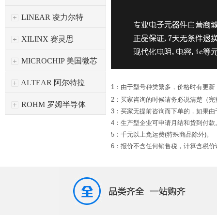
LINEAR 凌力尔特
XILINX 赛灵思
MICROCHIP 美国微芯
ALTEAR 阿尔特拉
1：由于型号种类繁多，价格时有更新
2：买家咨询的时候请务必说清楚（完
ROHM 罗姆半导体
3：买家无提前咨询而下单的，如果
4：生产型企业可申请月结和货到付款
5：千元以上免运费(特殊商品除外)。
6：报价不含任何销售税，计算含税价请*