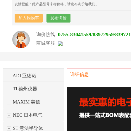
友情提醒：此产品型号未标价格，请发布询价给我们。
加入购物车
发布询价
0755-83041559/83972959/83972
询价热线
商城客服
详细信息
ADI 亚徳诺
TI 德州仪器
MAXIM 美信
NEC 日本电气
ST 意法半导体