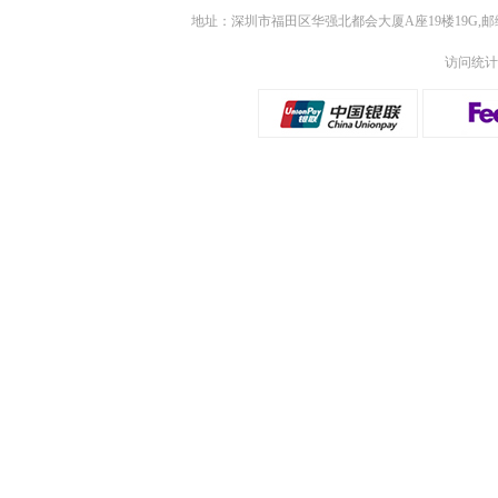
地址：深圳市福田区华强北都会大厦A座19楼19G,邮
访问统计：