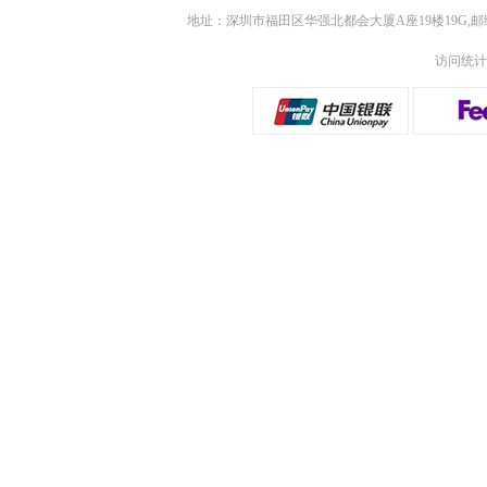
地址：深圳市福田区华强北都会大厦A座19楼19G,邮
访问统计：