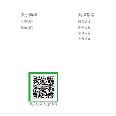
关于商城
商城指南
关于我们
顾客必读
联系我们
购物流程
常见问题
发票须知
请关注官方微信号