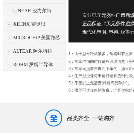
LINEAR 凌力尔特
XILINX 赛灵思
MICROCHIP 美国微芯
ALTEAR 阿尔特拉
1：由于型号种类繁多，价格时有更新
2：买家咨询的时候请务必说清楚（完
ROHM 罗姆半导体
3：买家无提前咨询而下单的，如果
4：生产型企业可申请月结和货到付款
5：千元以上免运费(特殊商品除外)。
6：报价不含任何销售税，计算含税价请*