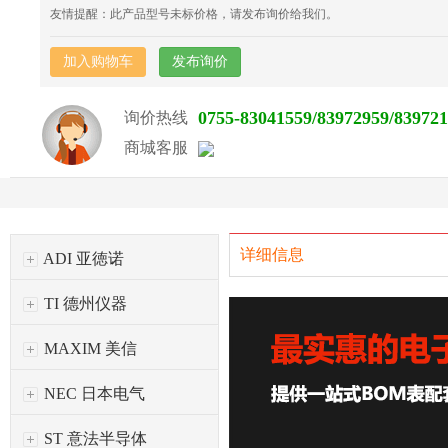
友情提醒：此产品型号未标价格，请发布询价给我们。
加入购物车
发布询价
0755-83041559/83972959/83972
询价热线
商城客服
详细信息
ADI 亚徳诺
TI 德州仪器
MAXIM 美信
NEC 日本电气
ST 意法半导体