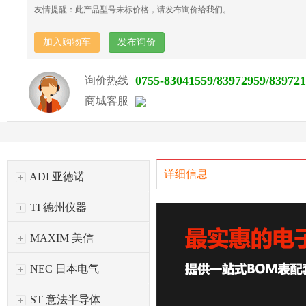
友情提醒：此产品型号未标价格，请发布询价给我们。
加入购物车
发布询价
0755-83041559/83972959/83972
询价热线
商城客服
详细信息
ADI 亚徳诺
TI 德州仪器
MAXIM 美信
NEC 日本电气
ST 意法半导体