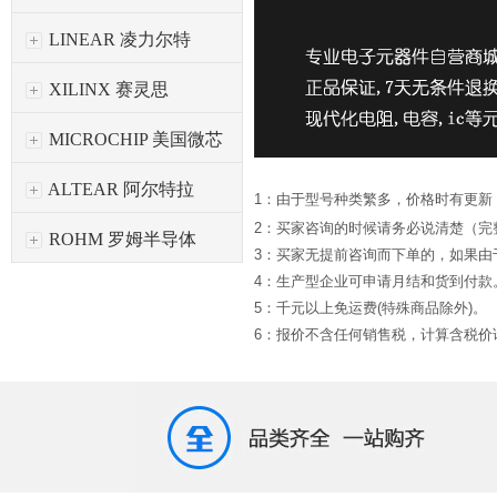
LINEAR 凌力尔特
XILINX 赛灵思
MICROCHIP 美国微芯
ALTEAR 阿尔特拉
1：由于型号种类繁多，价格时有更新
2：买家咨询的时候请务必说清楚（完
ROHM 罗姆半导体
3：买家无提前咨询而下单的，如果
4：生产型企业可申请月结和货到付款
5：千元以上免运费(特殊商品除外)。
6：报价不含任何销售税，计算含税价请*