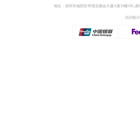
地址：深圳市福田区华强北都会大厦A座19楼19G,邮
访问统计：