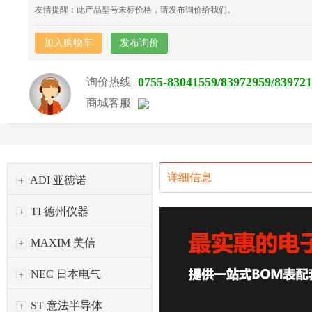
友情提醒：此产品型号未标价格，请发布询价给我们。
加入购物车
发布询价
0755-83041559/83972959/83972
询价热线
商城客服
详细信息
ADI 亚徳诺
TI 德州仪器
MAXIM 美信
NEC 日本电气
ST 意法半导体