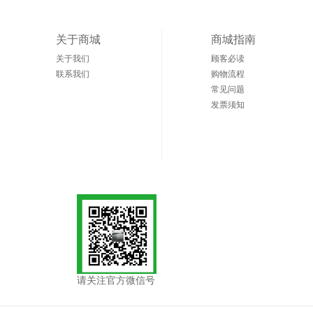
关于商城
商城指南
关于我们
顾客必读
联系我们
购物流程
常见问题
发票须知
请关注官方微信号