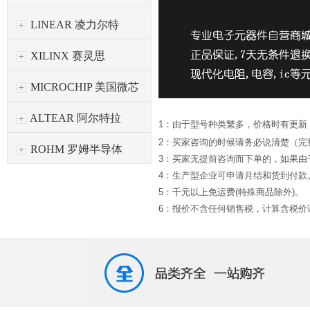
LINEAR 凌力尔特
XILINX 赛灵思
MICROCHIP 美国微芯
ALTEAR 阿尔特拉
1：由于型号种类繁多，价格时有更新
2：买家咨询的时候请务必说清楚（完
ROHM 罗姆半导体
3：买家无提前咨询而下单的，如果
4：生产型企业可申请月结和货到付款
5：千元以上免运费(特殊商品除外)。
6：报价不含任何销售税，计算含税价请*