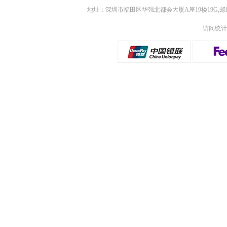
地址：深圳市福田区华强北都会大厦A座19楼19G,邮
访问统计：